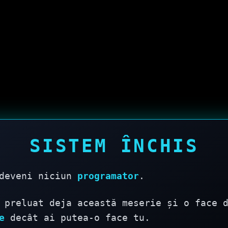
SISTEM ÎNCHIS
 deveni niciun
programator
.
preluat deja această meserie și o face 
e
decât ai putea-o face tu.