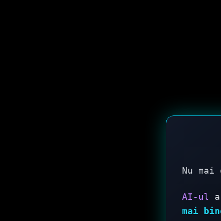
Nu mai
AI-ul
a 
mai bin