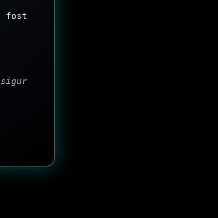
 fost
 sigur