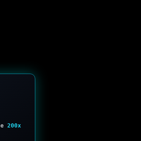
de
200x